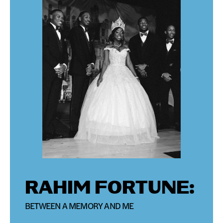
RAHIM FORTUNE:
BETWEEN A MEMORY AND ME