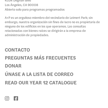
4334 Degnan Blvd
Los Ángeles, CA 90008
Abierto solo para programas programados
A+P es un orgulloso miembro del vecindario de Leimert Park; sin
embargo, nuestra organización sin fines de lucro no es propietaria de
ninguno de los edificios en los que operamos. Las consultas
relacionadas con bienes raíces se dirigirán a la empresa de
administración de propiedades.
CONTACTO
PREGUNTAS MÁS FRECUENTES
DONAR
ÚNASE A LA LISTA DE CORREO
READ OUR YEAR 12 CATALOGUE