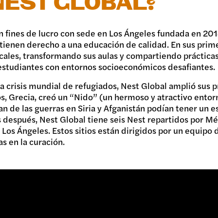
NEST GLOBAL?
in fines de lucro con sede en Los Ángeles fundada en 2
 tienen derecho a una educación de calidad. En sus primer
ocales, transformando sus aulas y compartiendo práctica
 estudiantes con entornos socioeconómicos desafiantes.
 la crisis mundial de refugiados, Nest Global amplió sus 
os, Grecia, creó un “Nido” (un hermoso y atractivo ento
 de las guerras en Siria y Afganistán podían tener un es
s después, Nest Global tiene seis Nest repartidos por M
os Ángeles. Estos sitios están dirigidos por un equipo
s en la curación.