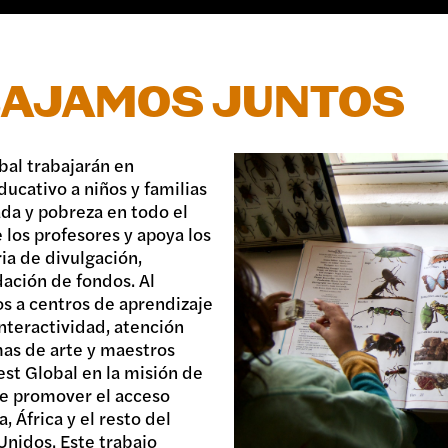
BAJAMOS JUNTOS
bal trabajarán en
ucativo a niños y familias
da y pobreza en todo el
 los profesores y apoya los
ia de divulgación,
ación de fondos. Al
s a centros de aprendizaje
interactividad, atención
as de arte y maestros
st Global en la misión de
 de promover el acceso
, África y el resto del
nidos. Este trabajo