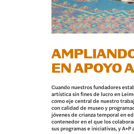
DONA
AMPLIANDO
EN APOYO 
Cuando nuestros fundadores establ
artística sin fines de lucro en Le
como eje central de nuestro traba
con calidad de museo y programac
jóvenes de crianza temporal en eda
contenedor en el que los colabora
sus programas e iniciativas, y A+