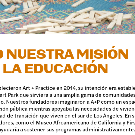
R
 NUESTRA MISIÓN
A LA EDUCACIÓN
ecieron Art + Practice en 2014, su intención era estab
imert Park que sirviera a una amplia gama de comunidade
jo. Nuestros fundadores imaginaron a A+P como un espac
ión pública mientras apoyaba las necesidades de vivien
d de transición que viven en el sur de Los Ángeles. En s
dores, como el Museo Afroamericano de California y First
P ayudaría a sostener sus programas administrativamente.