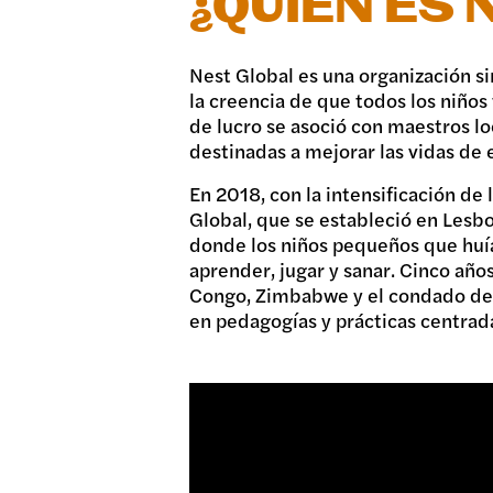
¿QUIÉN ES 
Nest Global es una organización s
la creencia de que todos los niños
de lucro se asoció con maestros l
destinadas a mejorar las vidas de
En 2018, con la intensificación de
Global, que se estableció en Lesb
donde los niños pequeños que huían
aprender, jugar y sanar. Cinco año
Congo, Zimbabwe y el condado de L
en pedagogías y prácticas centrada