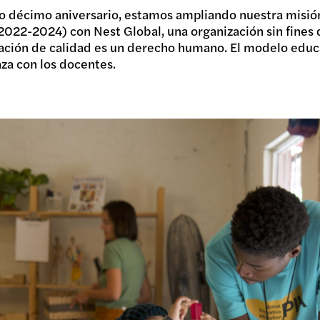
 décimo aniversario, estamos ampliando nuestra misión
022-2024) con Nest Global, una organización sin fines d
ación de calidad es un derecho humano. El modelo educ
za con los docentes.