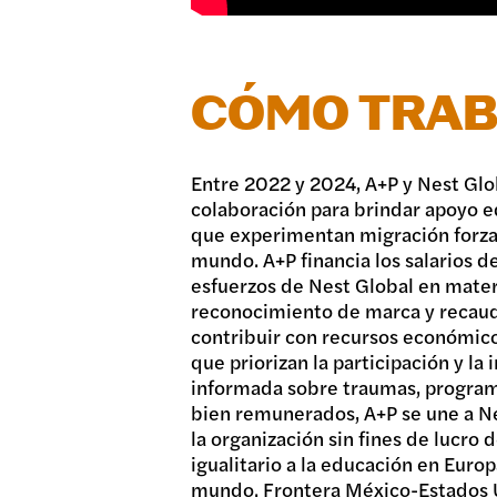
CÓMO TRA
Entre 2022 y 2024, A+P y Nest Glo
colaboración para brindar apoyo ed
que experimentan migración forza
mundo. A+P financia los salarios de
esfuerzos de Nest Global en mater
reconocimiento de marca y recaud
contribuir con recursos económico
que priorizan la participación y la 
informada sobre traumas, program
bien remunerados, A+P se une a Ne
la organización sin fines de lucro
igualitario a la educación en Europa
mundo. Frontera México-Estados U