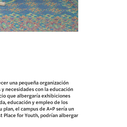
lecer una pequeña organización
s y necesidades con la educación
io que albergaría exhibiciones
da, educación y empleo de los
u plan, el campus de A+P sería un
 Place for Youth, podrían albergar