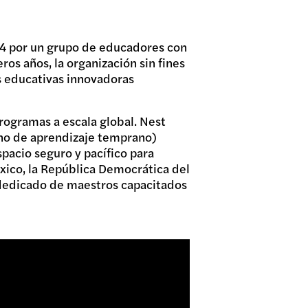
014 por un grupo de educadores con
os años, la organización sin fines
s educativas innovadoras
programas a escala global. Nest
rno de aprendizaje temprano)
pacio seguro y pacífico para
éxico, la República Democrática del
 dedicado de maestros capacitados