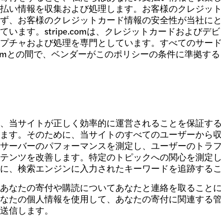
払い情報を収集および処理します。お客様のクレジッ
ず、お客様のクレジットカード情報の安全性が当社にとって重
ています。stripe.comは、クレジットカードおよび
プチャおよび処理を専門としています。すべてのサー
pe.comとの間で、ベンダーがこのポリシーの条件に準拠
、当サイトが正しく効率的に運営されることを保証す
ます。そのために、当サイトのすべてのユーザーから
サーバーのパフォーマンスを測定し、ユーザーのトラ
テンツを改善します。特定のトピックへの関心を測定
に、検索エンジンに入力されたキーワードを追跡する
あなたの寄付や購読についてあなたと連絡を取ること
なたの個人情報を使用して、あなたの寄付に関連する
送信します。