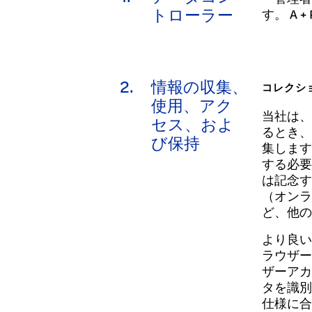
寄付
トローラー
す。 A
2.
情報の収集、
コレクシ
使用、アク
当社は、
セス、およ
るとき、
び保持
集します
する必要
は記念す
（オンラ
ど、他の
より良い
ラウザー
ザーアカ
タを識別
仕様に合