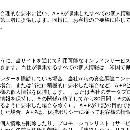
合理的な要求に従い、A + Pが収集したすべての個人
第三者に提供します。同様に、お客様のご要望に応じ
。
うに、当サイトを通じて利用可能なオンラインサービ
きます。当社が収集するすべての個人情報は、米国で
レターを購読している場合、当社からの資金調達コン
場合、または当社に積極的に要求した場合など、A + 
様の個人情報を保持します。 、または当社のデータプ
情報を保持し、その関係が終了してから30日間（その
るように要求した場合を除く）。 A + Pが上記の目的
した場合、A + Pは、保持ポリシーに従ってお客様の情
個人情報を削除したり、プロモーションリスト（サー
）から名前と住所を削除したり、「連絡しない」リス