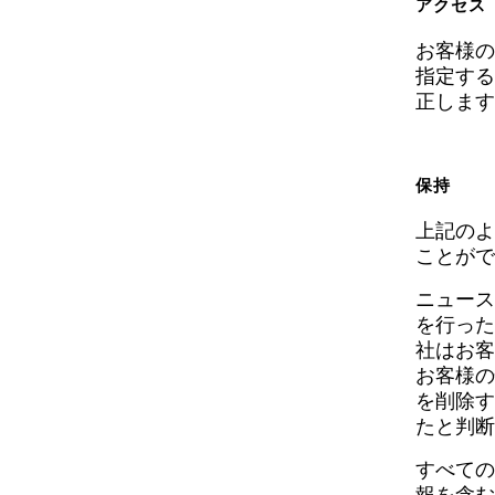
アクセス
お客様の
指定する
正します
保持
上記のよ
ことがで
ニュース
を行った
社はお客
お客様の
を削除す
たと判断
すべての
報を含む