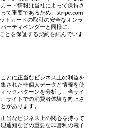
トカード情報は当社によって保持さ
要であるため、stripe.com
デビットカードの取引の安全なオンラ
ドパーティベンダーと同様に、
することを保証する契約を結んでいま
ることに正当なビジネス上の利益を
収集された非個人データと情報を使
フィックパターンを分析し、当サイ
し、サイトでの消費者体験を向上さ
ことがあります。
に正当なビジネス上の関心を持って
管理通知などの重要な非営利の電子