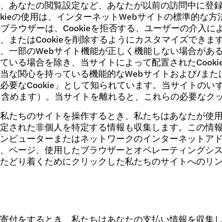
、あなたの閲覧設定など、あなたが以前の訪問中に登
ookieの使用は、インターネットWebサイトの標準的
bブラウザーは、Cookieを拒否する、ユーザーの介入によ
、またはCookieを削除するようにカスタマイズできます
、一部のWebサイト機能が正しく機能しない場合があ
ている場合を除き、当サイトによって配置されたCook
当な関心を持っている機能的なWebサイトおよび/ま
必要なCookie」として知られています。当サイトの
ieを含めます）。当サイトを離れると、これらの必要な
私たちのサイトを操作するとき、私たちはあなたが使
定された非個人を特定する情報も収集します。この情
ンピューターまたはネットワークのインターネットア
、ページ、使用したブラウザーとオペレーティングシ
たどり着くためにクリックした私たちのサイトへのリ
寄付をするとき、私たちはあなたの支払い情報を収集します。