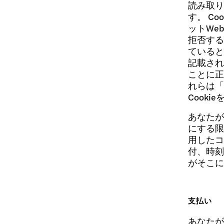
読み取り
す。 C
ットWe
拒否する
ていると
記載され
ことに正
れらは「
Cook
あなたが
にする限
用したコ
付、時刻
がそこに
支払い
あなたが