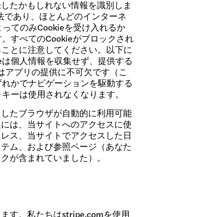
録したかもしれない情報を識別しま
な方法であり、ほとんどのインターネ
ってのみCookieを受け入れるか
。すべてのCookieがブロックされ
ることに注意してください。以下に
ieは個人情報を収集せず、提供する
たはアプリの提供に不可欠です（こ
いずれかでナビゲーションを駆動する
クッキーは使用されなくなります。
用したブラウザが自動的に利用可能
報には、当サイトへのアクセスに使
ドレス、当サイトでアクセスした日
ステム、および参照ページ（あなた
ンクが含まれていました）。
私たちはstripe.comを使用