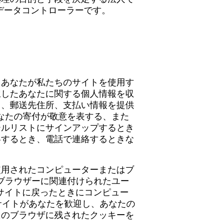
のデータコントローラーです。
。あなたが私たちのサイトを使用す
択したあなたに関する個人情報を収
ス、郵送先住所、支払い情報を提供
なたの寄付が敬意を表する、また
ールリストにサインアップするとき
絡するとき、電話で連絡するときな
使用されたコンピューターまたはブ
ブラウザーに関連付けられたユー
ebサイトに戻ったときにコンピュー
サイトがあなたを歓迎し、あなたの
たのブラウザに残されたクッキーを