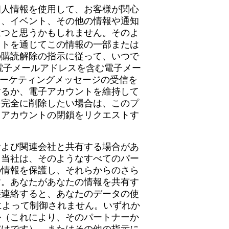
個人情報を使用して、お客様が関心
ス、イベント、その他の情報や通知
立つと思うかもしれません。そのよ
イトを通じてこの情報の一部または
の購読解除の指示に従って、いつで
電子メールアドレスを含む電子メー
ように、マーケティングメッセージの受信を
するか、電子アカウントを維持して
を完全に削除したい場合は、このプ
、アカウントの閉鎖をリクエストす
および関連会社と共有する場合があ
。当社は、そのようなすべてのパー
の情報を保護し、それらからのさら
す。あなたがあなたの情報を共有す
接連絡すると、あなたのデータの使
Pによって制御されません。いずれか
か（これにより、そのパートナーか
だけです）、またはその他の指示に