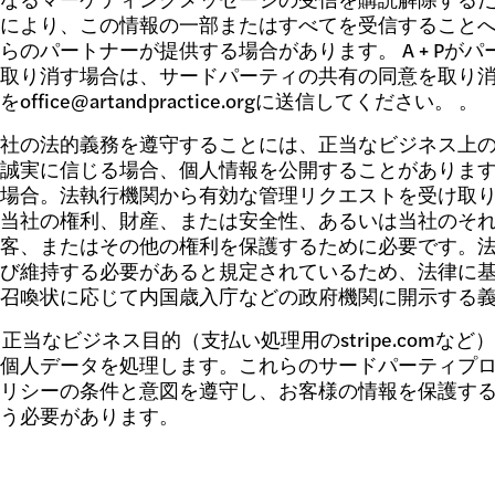
により、この情報の一部またはすべてを受信すること
らのパートナーが提供する場合があります。 A + Pが
取り消す場合は、サードパーティの共有の同意を取り
office@artandpractice.orgに送信してください。 。
社の法的義務を遵守することには、正当なビジネス上
誠実に信じる場合、個人情報を公開することがありま
場合。法執行機関から有効な管理リクエストを受け取
当社の権利、財産、または安全性、あるいは当社のそ
客、またはその他の権利を保護するために必要です。
び維持する必要があると規定されているため、法律に
召喚状に応じて内国歳入庁などの政府機関に開示する
Pは、正当なビジネス目的（支払い処理用のstripe.com
個人データを処理します。これらのサードパーティプ
リシーの条件と意図を遵守し、お客様の情報を保護す
う必要があります。