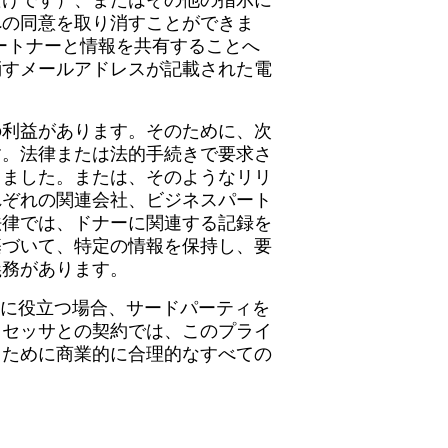
への同意を取り消すことができま
パートナーと情報を共有することへ
消すメールアドレスが記載された電
の利益があります。そのために、次
す。法律または法的手続きで要求さ
りました。または、そのようなリリ
れぞれの関連会社、ビジネスパート
法律では、ドナーに関連する記録を
基づいて、特定の情報を保持し、要
義務があります。
など）に役立つ場合、サードパーティを
ロセッサとの契約では、このプライ
るために商業的に合理的なすべての