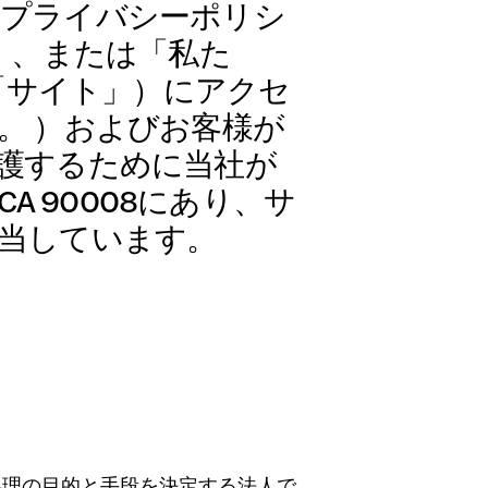
のプライバシーポリシ
たち」、または「私た
rg、「サイト」）にアクセ
。 ）およびお客様が
護するために当社が
es、CA 90008にあり、サ
当しています。
処理の目的と手段を決定する法人で