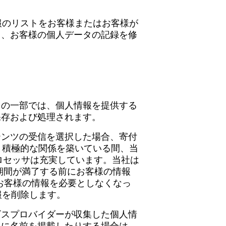
情報のリストをお客様またはお客様が
て、お客様の個人データの記録を修
スの一部では、個人情報を提供する
保存および処理されます。
テンツの受信を選択した場合、寄付
Pと積極的な関係を築いている間、当
ロセッサは充実しています。当社は
期間が満了する前にお客様の情報
でお客様の情報を必要としなくなっ
報を削除します。
ビスプロバイダーが収集した個人情
トに名前を掲載したりする場合は、