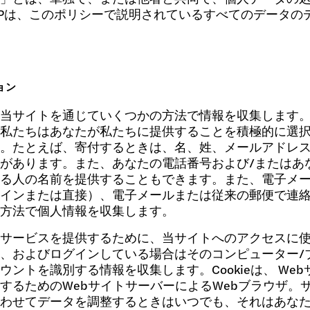
 + Pは、このポリシーで説明されているすべてのデータ
ョン
当サイトを通じていくつかの方法で情報を収集します
私たちはあなたが私たちに提供することを積極的に選
。たとえば、寄付するときは、名、姓、メールアドレ
があります。また、あなたの電話番号および/またはあ
る人の名前を提供することもできます。また、電子メ
インまたは直接）、電子メールまたは従来の郵便で連
方法で個人情報を収集します。
サービスを提供するために、当サイトへのアクセスに
、およびログインしている場合はそのコンピューター/
ウントを識別する情報を収集します。Cookieは、 W
するためのWebサイトサーバーによるWebブラウザ。
わせてデータを調整するときはいつでも、それはあな