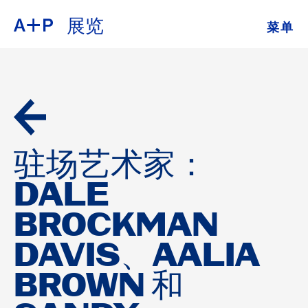
展览
菜单
关于
ENGLISH
教育
ESPAÑOL
培养青年
普通话
展览
驻场艺术家：
公共项目
DALE
日本語
档案
BROCKMAN
DAVIS、AALIA
捐
BROWN 和