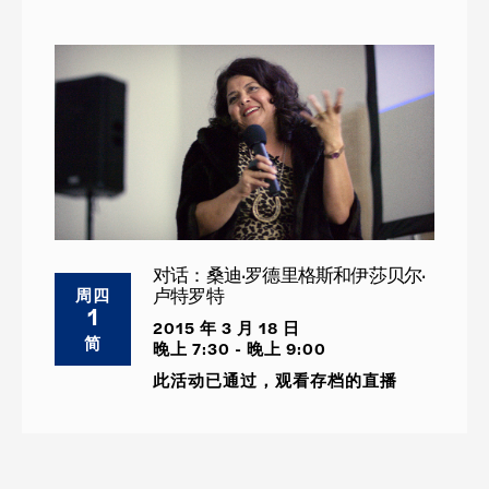
对话：桑迪·罗德里格斯和伊莎贝尔·
卢特罗特
周四
1
2015 年 3 月 18 日
简
晚上 7:30 - 晚上 9:00
此活动已通过，观看存档的直播