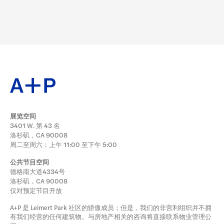
展览空间
3401 W. 第 43 名
洛杉矶，CA 90008
周二至周六：上午 11:00 至下午 5:00
公共节目空间
德格南大道4334号
洛杉矶，CA 90008
仅对预定节目开放
A+P 是 Leimert Park 社区的骄傲成员；但是，我们的非营利组织并不拥
有我们经营的任何建筑物。与房地产相关的咨询将直接联系物业管理公