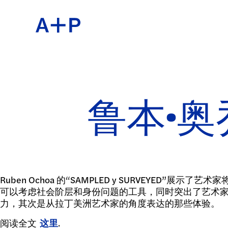
关于
ENGL
教育
ESPA
鲁本·奥
培养青
普通话
Ruben Ochoa 的“SAMPLED y SURVEYE
可以考虑社会阶层和身份问题的工具，同时突出了艺术
展览
力，其次是从拉丁美洲艺术家的角度表达的那些体验。
阅读全文
这里
.