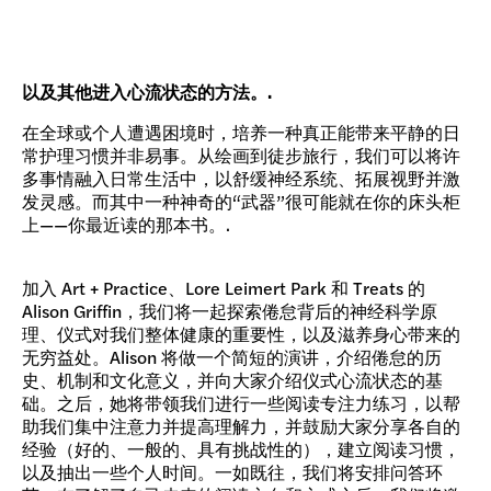
以及其他进入心流状态的方法。.
在全球或个人遭遇困境时，培养一种真正能带来平静的日
常护理习惯并非易事。从绘画到徒步旅行，我们可以将许
多事情融入日常生活中，以舒缓神经系统、拓展视野并激
发灵感。而其中一种神奇的“武器”很可能就在你的床头柜
上——你最近读的那本书。.
加入 Art + Practice、Lore Leimert Park 和 Treats 的
Alison Griffin，我们将一起探索倦怠背后的神经科学原
理、仪式对我们整体健康的重要性，以及滋养身心带来的
无穷益处。Alison 将做一个简短的演讲，介绍倦怠的历
史、机制和文化意义，并向大家介绍仪式心流状态的基
础。之后，她将带领我们进行一些阅读专注力练习，以帮
助我们集中注意力并提高理解力，并鼓励大家分享各自的
经验（好的、一般的、具有挑战性的），建立阅读习惯，
以及抽出一些个人时间。一如既往，我们将安排问答环