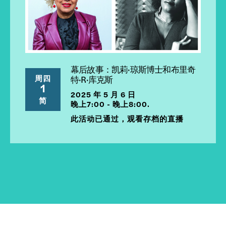
幕后故事：凯莉·琼斯博士和布里奇
周四
特·R·库克斯
1
2025 年 5 月 6 日
简
晚上7:00 - 晚上8:00.
此活动已通过，观看存档的直播