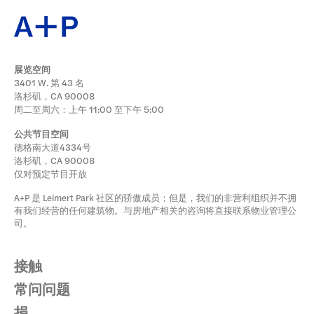
展览空间
3401 W. 第 43 名
洛杉矶，CA 90008
周二至周六：上午 11:00 至下午 5:00
公共节目空间
德格南大道4334号
洛杉矶，CA 90008
仅对预定节目开放
A+P 是 Leimert Park 社区的骄傲成员；但是，我们的非营利组织并不拥
有我们经营的任何建筑物。与房地产相关的咨询将直接联系物业管理公
司。
接触
常问问题
捐