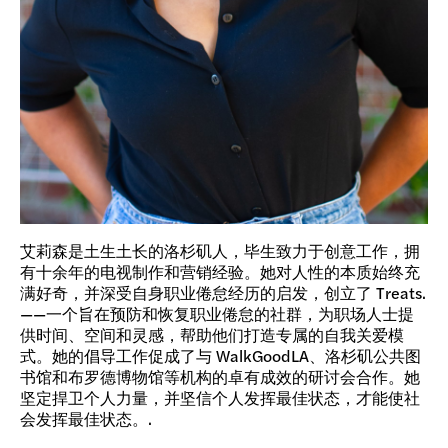
艾莉森是土生土长的洛杉矶人，毕生致力于创意工作，拥
有十余年的电视制作和营销经验。她对人性的本质始终充
满好奇，并深受自身职业倦怠经历的启发，创立了 Treats.
——一个旨在预防和恢复职业倦怠的社群，为职场人士提
供时间、空间和灵感，帮助他们打造专属的自我关爱模
式。她的倡导工作促成了与 WalkGoodLA、洛杉矶公共图
书馆和布罗德博物馆等机构的卓有成效的研讨会合作。她
坚定捍卫个人力量，并坚信个人发挥最佳状态，才能使社
会发挥最佳状态。.