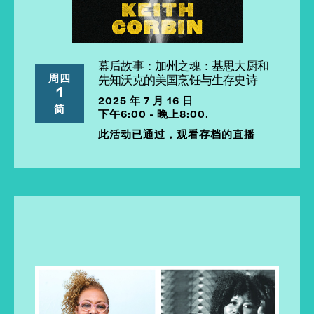
幕后故事：加州之魂：基思大厨和
周四
先知沃克的美国烹饪与生存史诗
1
2025 年 7 月 16 日
简
下午6:00 - 晚上8:00.
此活动已通过，观看存档的直播