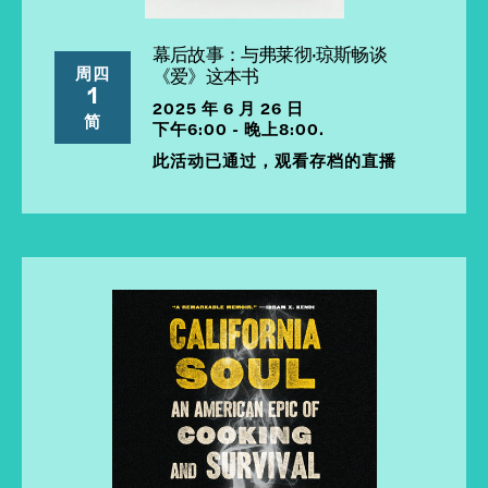
幕后故事：与弗莱彻·琼斯畅谈
周四
《爱》这本书
1
2025 年 6 月 26 日
简
下午6:00 - 晚上8:00.
此活动已通过，观看存档的直播