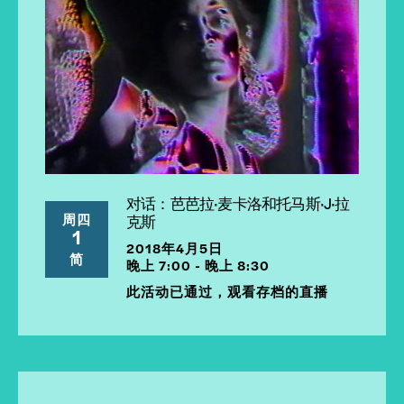
对话：芭芭拉·麦卡洛和托马斯·J·拉
周四
克斯
1
2018年4月5日
简
晚上 7:00 - 晚上 8:30
此活动已通过，观看存档的直播