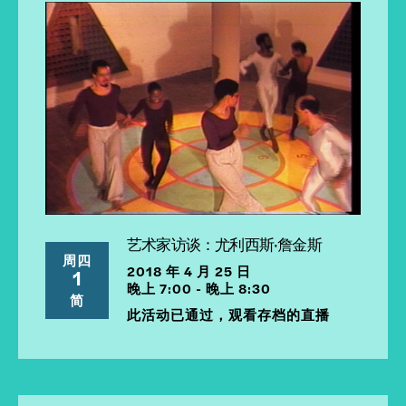
艺术家访谈：尤利西斯·詹金斯
周四
2018 年 4 月 25 日
1
晚上 7:00 - 晚上 8:30
简
此活动已通过，观看存档的直播