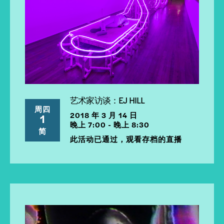
艺术家访谈：EJ HILL
周四
2018 年 3 月 14 日
1
晚上 7:00 - 晚上 8:30
简
此活动已通过，观看存档的直播