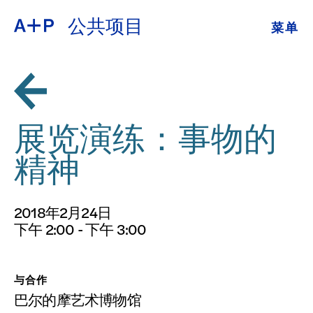
公共项目
菜单
关于
ENGLISH
教育
ESPAÑOL
培养青年
展览演练：事物的
普通话
展览
精神
公共项目
日本語
2018年2月24日
档案
下午 2:00 - 下午 3:00
捐
与合作
巴尔的摩艺术博物馆