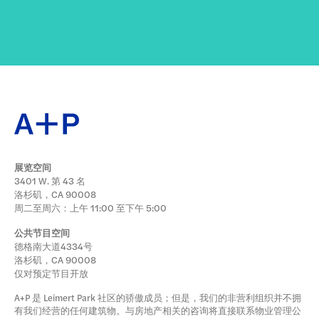
展览空间
3401 W. 第 43 名
洛杉矶，CA 90008
周二至周六：上午 11:00 至下午 5:00
公共节目空间
德格南大道4334号
洛杉矶，CA 90008
仅对预定节目开放
A+P 是 Leimert Park 社区的骄傲成员；但是，我们的非营利组织并不拥
有我们经营的任何建筑物。与房地产相关的咨询将直接联系物业管理公