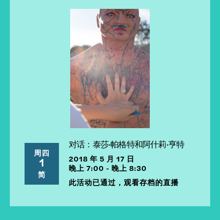
对话：泰莎·帕格特和阿什莉·亨特
周四
2018 年 5 月 17 日
1
晚上 7:00 - 晚上 8:30
简
此活动已通过，观看存档的直播