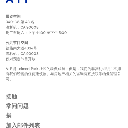
展览空间
3401 W. 第 43 名
洛杉矶，CA 90008
周二至周六：上午 11:00 至下午 5:00
公共节目空间
德格南大道4334号
洛杉矶，CA 90008
仅对预定节目开放
A+P 是 Leimert Park 社区的骄傲成员；但是，我们的非营利组织并不拥
有我们经营的任何建筑物。与房地产相关的咨询将直接联系物业管理公
司。
接触
常问问题
捐
加入邮件列表