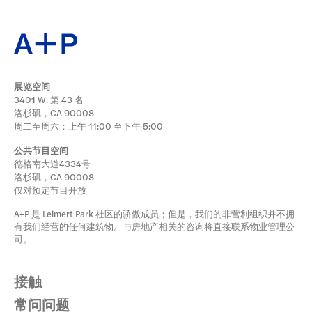
展览空间
3401 W. 第 43 名
洛杉矶，CA 90008
周二至周六：上午 11:00 至下午 5:00
公共节目空间
德格南大道4334号
洛杉矶，CA 90008
仅对预定节目开放
A+P 是 Leimert Park 社区的骄傲成员；但是，我们的非营利组织并不拥
有我们经营的任何建筑物。与房地产相关的咨询将直接联系物业管理公
司。
接触
常问问题