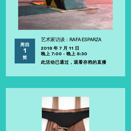
艺术家访谈：RAFA ESPARZA
周四
2018 年 7 月 11 日
1
晚上 7:00 - 晚上 8:30
简
此活动已通过，观看存档的直播