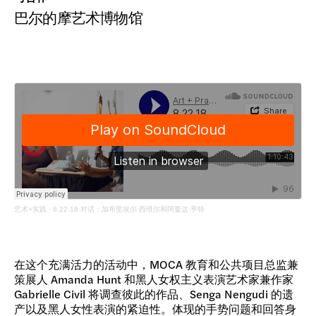
巴尔的摩艺术博物馆
艺术+实践
·
8.22.18 对话：加布里埃尔·西维尔和阿曼达·亨特
在这个充满活力的活动中，MOCA 教育和公共项目总监兼
策展人 Amanda Hunt 和黑人女权主义表演艺术家兼作家
Gabrielle Civil 将调查彼此的作品、Senga Nengudi 的遗
产以及黑人女性表演的紧迫性。体现的手势问题和回答身