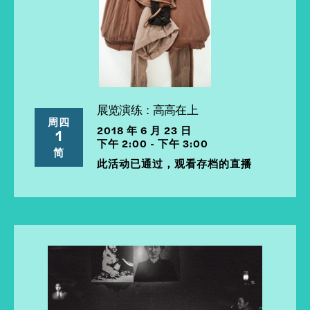
展览演练：高高在上
周四
2018 年 6 月 23 日
1
下午 2:00 - 下午 3:00
简
此活动已通过，观看存档的直播