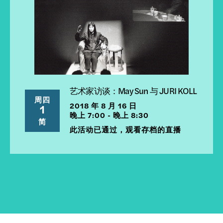
艺术家访谈：May Sun 与 JURI KOLL
周四
2018 年 8 月 16 日
1
晚上 7:00 - 晚上 8:30
简
此活动已通过，观看存档的直播