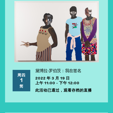
黛博拉·罗伯茨：我在签名
周四
2022 年 3 月 19 日
1
上午 11:00 - 下午 12:00
简
此活动已通过，观看存档的直播