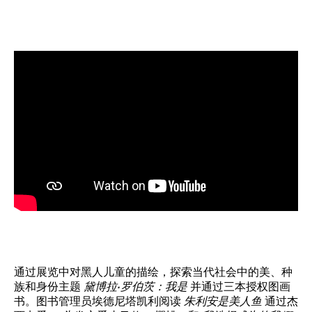
通过展览中对黑人儿童的描绘，探索当代社会中的美、种
族和身份主题
黛博拉·罗伯茨：我是
并通过三本授权图画
书。图书管理员埃德尼塔凯利阅读
朱利安是美人鱼
通过杰