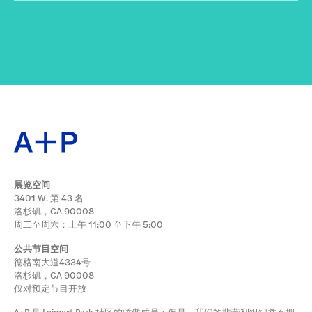
展览空间
3401 W. 第 43 名
洛杉矶，CA 90008
周二至周六：上午 11:00 至下午 5:00
公共节目空间
德格南大道4334号
洛杉矶，CA 90008
仅对预定节目开放