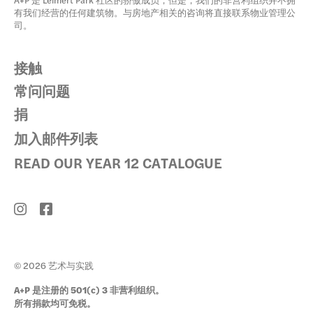
A+P 是 Leimert Park 社区的骄傲成员；但是，我们的非营利组织并不拥
有我们经营的任何建筑物。与房地产相关的咨询将直接联系物业管理公
司。
接触
常问问题
捐
加入邮件列表
READ OUR YEAR 12 CATALOGUE
© 2026 艺术与实践
A+P 是注册的 501(c) 3 非营利组织。
所有捐款均可免税。