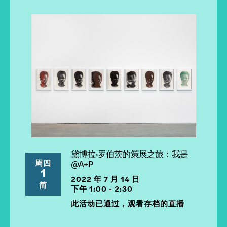
黛博拉·罗伯茨的策展之旅：我是
周四
@A+P
1
2022 年 7 月 14 日
简
下午 1:00 - 2:30
此活动已通过，观看存档的直播