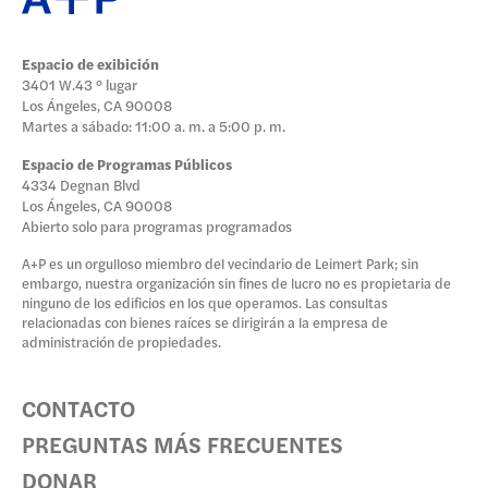
Espacio de exibición
3401 W.43 ° lugar
Los Ángeles, CA 90008
Martes a sábado: 11:00 a. m. a 5:00 p. m.
Espacio de Programas Públicos
4334 Degnan Blvd
Los Ángeles, CA 90008
Abierto solo para programas programados
A+P es un orgulloso miembro del vecindario de Leimert Park; sin
embargo, nuestra organización sin fines de lucro no es propietaria de
ninguno de los edificios en los que operamos. Las consultas
relacionadas con bienes raíces se dirigirán a la empresa de
administración de propiedades.
CONTACTO
PREGUNTAS MÁS FRECUENTES
DONAR