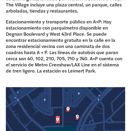
The Village incluye una plaza central, un parque, calles
DONAR
arboladas, tiendas y restaurantes.
Estacionamiento y transporte público en A+P: Hay
estacionamiento con parquímetro disponible en
Degnan Boulevard y West 43rd Place. Se puede
encontrar estacionamiento gratuito en la calle en la
zona residencial vecina con una caminata de dos
cuadras hasta A + P. Las líneas de autobús que paran
cerca son 40, 102, 210, 705, 710 y 740.
A+P cuenta con
el servicio de Metro Crenshaw/LAX Line en el sistema
de tren ligero. La estación es Leimert Park.