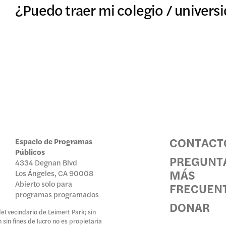
¿Puedo traer mi colegio / universi
CONTACT
Espacio de Programas
Públicos
PREGUNT
4334 Degnan Blvd
MÁS
Los Ángeles, CA 90008
Abierto solo para
FRECUEN
programas programados
DONAR
l vecindario de Leimert Park; sin
sin fines de lucro no es propietaria