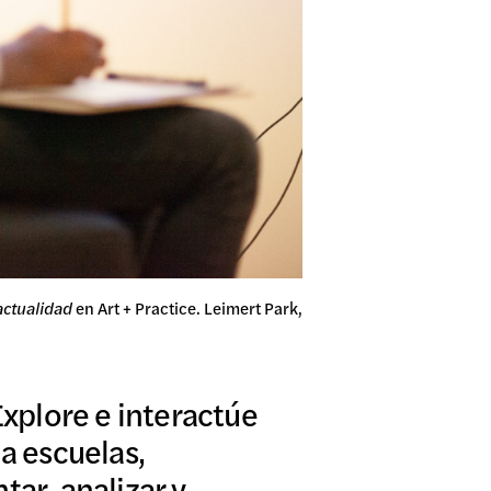
 actualidad
en Art + Practice. Leimert Park,
Explore e interactúe
a escuelas,
ar, analizar y