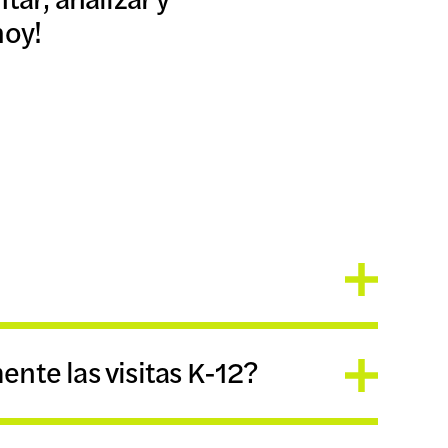
hoy!
nte las visitas K-12?