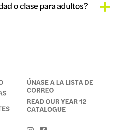
dad o clase para adultos?
O
ÚNASE A LA LISTA DE
CORREO
AS
READ OUR YEAR 12
TES
CATALOGUE