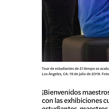
DONA
Tour de estudiantes de
El tiempo se acaba
Los Ángeles, CA. 19 de julio de 2019. Foto
¡Bienvenidos maestros,
con las exhibiciones c
estudiantes, maestros 