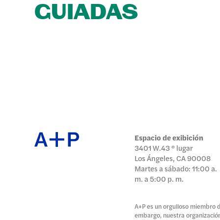
GUIADAS
Espacio de exibición
3401 W.43 ° lugar
Los Ángeles, CA 90008
Martes a sábado: 11:00 a.
m. a 5:00 p. m.
A+P es un orgulloso miembro de
embargo, nuestra organización 