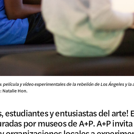
R
: película y vídeo experimentales de la rebelión de Los Ángeles y la
: Natalie Hon.
 estudiantes y entusiastas del arte! 
uradas por museos de A+P. A+P invita 
y organizaciones locales a experiment