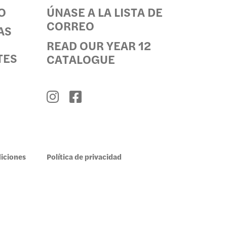
O
ÚNASE A LA LISTA DE
CORREO
ES
AS
READ OUR YEAR 12
TES
CATALOGUE
iciones
Política de privacidad