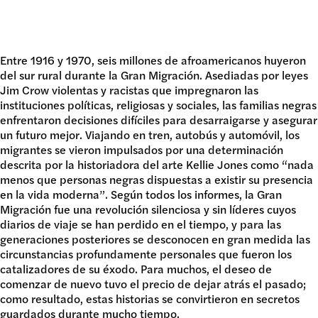
DONAR
Entre 1916 y 1970, seis millones de afroamericanos huyeron
del sur rural durante la Gran Migración. Asediadas por leyes
Jim Crow violentas y racistas que impregnaron las
instituciones políticas, religiosas y sociales, las familias negras
enfrentaron decisiones difíciles para desarraigarse y asegurar
un futuro mejor. Viajando en tren, autobús y automóvil, los
migrantes se vieron impulsados por una determinación
descrita por la historiadora del arte Kellie Jones como “nada
menos que personas negras dispuestas a existir su presencia
en la vida moderna”. Según todos los informes, la Gran
Migración fue una revolución silenciosa y sin líderes cuyos
diarios de viaje se han perdido en el tiempo, y para las
generaciones posteriores se desconocen en gran medida las
circunstancias profundamente personales que fueron los
catalizadores de su éxodo. Para muchos, el deseo de
comenzar de nuevo tuvo el precio de dejar atrás el pasado;
como resultado, estas historias se convirtieron en secretos
guardados durante mucho tiempo.