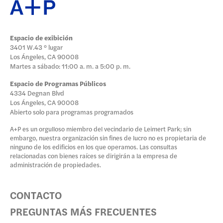
Espacio de exibición
3401 W.43 ° lugar
Los Ángeles, CA 90008
Martes a sábado: 11:00 a. m. a 5:00 p. m.
Espacio de Programas Públicos
4334 Degnan Blvd
Los Ángeles, CA 90008
Abierto solo para programas programados
A+P es un orgulloso miembro del vecindario de Leimert Park; sin
embargo, nuestra organización sin fines de lucro no es propietaria de
ninguno de los edificios en los que operamos. Las consultas
relacionadas con bienes raíces se dirigirán a la empresa de
administración de propiedades.
CONTACTO
PREGUNTAS MÁS FRECUENTES