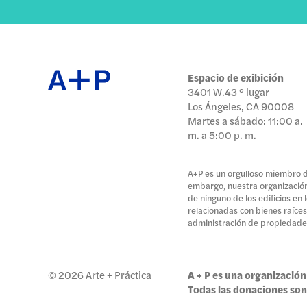
Espacio de exibición
3401 W.43 ° lugar
Los Ángeles, CA 90008
Martes a sábado: 11:00 a.
m. a 5:00 p. m.
A+P es un orgulloso miembro de
embargo, nuestra organización 
de ninguno de los edificios en
relacionadas con bienes raíces
administración de propiedade
© 2026 Arte + Práctica
A + P es una organización 
Todas las donaciones son