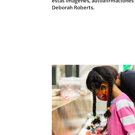
estas imágenes, autoafirmaciones y
Deborah Roberts.
DONA