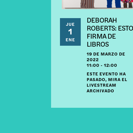
DEBORAH
JUE
ROBERTS: EST
1
FIRMA DE
ENE
LIBROS
19 DE MARZO DE
2022
11:00 - 12:00
ESTE EVENTO HA
PASADO, MIRA EL
LIVESTREAM
ARCHIVADO