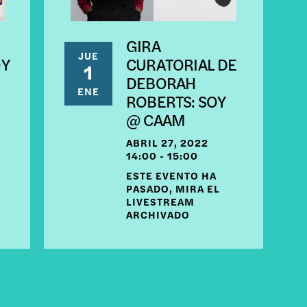
GIRA
JUE
OY
CURATORIAL DE
1
DEBORAH
ENE
ROBERTS: SOY
@ CAAM
ABRIL 27, 2022
14:00 - 15:00
ESTE EVENTO HA
PASADO, MIRA EL
LIVESTREAM
ARCHIVADO