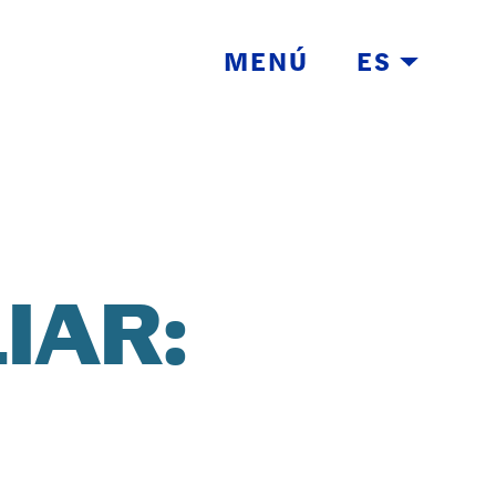
MENÚ
ES
IAR:
E