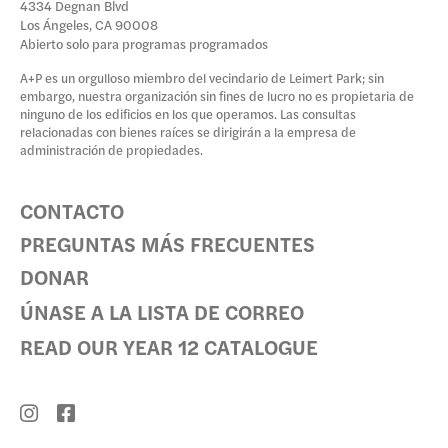
4334 Degnan Blvd
Los Ángeles, CA 90008
Abierto solo para programas programados
A+P es un orgulloso miembro del vecindario de Leimert Park; sin
embargo, nuestra organización sin fines de lucro no es propietaria de
ninguno de los edificios en los que operamos. Las consultas
relacionadas con bienes raíces se dirigirán a la empresa de
administración de propiedades.
CONTACTO
PREGUNTAS MÁS FRECUENTES
DONAR
ÚNASE A LA LISTA DE CORREO
READ OUR YEAR 12 CATALOGUE