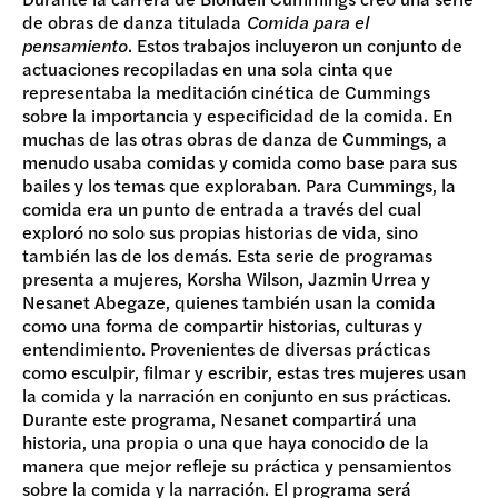
de obras de danza titulada
Comida para el
pensamiento
. Estos trabajos incluyeron un conjunto de
actuaciones recopiladas en una sola cinta que
representaba la meditación cinética de Cummings
sobre la importancia y especificidad de la comida. En
muchas de las otras obras de danza de Cummings, a
menudo usaba comidas y comida como base para sus
bailes y los temas que exploraban. Para Cummings, la
comida era un punto de entrada a través del cual
exploró no solo sus propias historias de vida, sino
también las de los demás. Esta serie de programas
presenta a mujeres, Korsha Wilson, Jazmin Urrea y
Nesanet Abegaze, quienes también usan la comida
como una forma de compartir historias, culturas y
entendimiento. Provenientes de diversas prácticas
como esculpir, filmar y escribir, estas tres mujeres usan
la comida y la narración en conjunto en sus prácticas.
Durante este programa, Nesanet compartirá una
historia, una propia o una que haya conocido de la
manera que mejor refleje su práctica y pensamientos
sobre la comida y la narración. El programa será