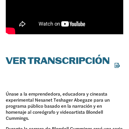
VER TRANSCRIPCIÓN
Únase a la emprendedora, educadora y cineasta
experimental Nesanet Teshager Abegaze para un
programa público basado en la narración y en
homenaje al coreógrafo y videoartista Blondell
Cummings.
Durante la carrera de Blondell Cummings creó una serie