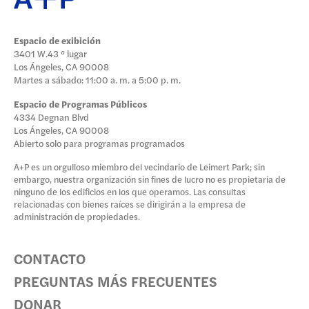
Espacio de exibición
3401 W.43 ° lugar
Los Ángeles, CA 90008
Martes a sábado: 11:00 a. m. a 5:00 p. m.
Espacio de Programas Públicos
4334 Degnan Blvd
Los Ángeles, CA 90008
Abierto solo para programas programados
A+P es un orgulloso miembro del vecindario de Leimert Park; sin
embargo, nuestra organización sin fines de lucro no es propietaria de
ninguno de los edificios en los que operamos. Las consultas
relacionadas con bienes raíces se dirigirán a la empresa de
administración de propiedades.
CONTACTO
PREGUNTAS MÁS FRECUENTES
DONAR