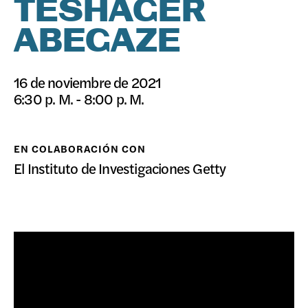
TESHAGER
DONAR
ABEGAZE
16 de noviembre de 2021
6:30 p. M. - 8:00 p. M.
EN COLABORACIÓN CON
El Instituto de Investigaciones Getty