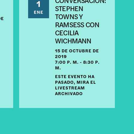
CONVERSACIÓN:
1
STEPHEN
ENE
TOWNS Y
DE
RAMSESS CON
CECILIA
WICHMANN
15 DE OCTUBRE DE
2019
7:00 P. M. - 8:30 P.
M.
ESTE EVENTO HA
PASADO, MIRA EL
LIVESTREAM
ARCHIVADO