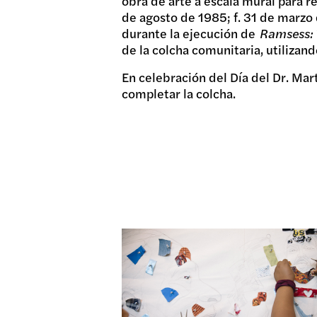
obra de arte a escala mural para r
de agosto de 1985; f. 31 de marzo d
DONA
durante la ejecución de
Ramsess: 
de la colcha comunitaria, utilizan
En celebración del Día del Dr. Mar
completar la colcha.