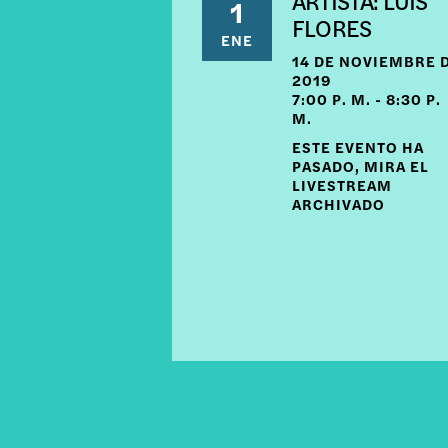
ARTISTA: LUIS
1
FLORES
ENE
14 DE NOVIEMBRE 
2019
7:00 P. M. - 8:30 P.
M.
ESTE EVENTO HA
PASADO, MIRA EL
LIVESTREAM
ARCHIVADO