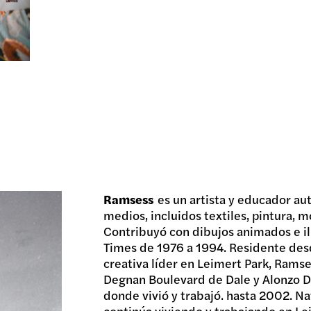
Ramsess
es un artista y educador au
medios, incluidos textiles, pintura, mo
Contribuyó con dibujos animados e il
Times de 1976 a 1994. Residente de
creativa líder en Leimert Park, Rams
Degnan Boulevard de Dale y Alonzo D
donde vivió y trabajó. hasta 2002. N
continúa viviendo y trabajando en Lei