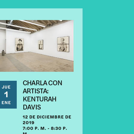
CHARLA CON
JUE
ARTISTA:
1
KENTURAH
ENE
DAVIS
12 DE DICIEMBRE DE
2019
7:00 P. M. - 8:30 P.
M.