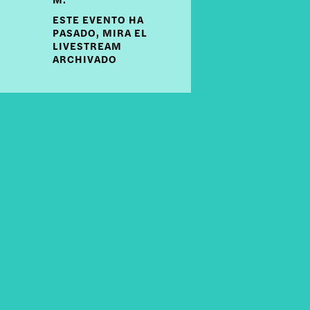
ESTE EVENTO HA
PASADO, MIRA EL
LIVESTREAM
ARCHIVADO