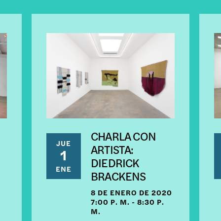
CHARLA CON
JUE
ARTISTA:
1
DIEDRICK
ENE
BRACKENS
8 DE ENERO DE 2020
7:00 P. M. - 8:30 P.
M.