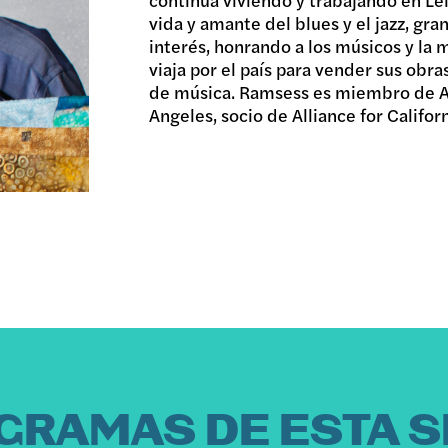
vida y amante del blues y el jazz, gran
interés, honrando a los músicos y la 
viaja por el país para vender sus obra
de música. Ramsess es miembro de Af
Angeles, socio de Alliance for Californ
GRAMAS DE ESTA S