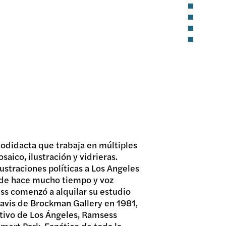
todidacta que trabaja en múltiples
saico, ilustración y vidrieras.
ustraciones políticas a Los Angeles
sde hace mucho tiempo y voz
ess comenzó a alquilar su estudio
avis de Brockman Gallery en 1981,
ativo de Los Ángeles, Ramsess
mert Park. Fanático de toda la