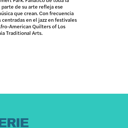
 parte de su arte refleja ese
música que crean. Con frecuencia
s centradas en el jazz en festivales
ro-American Quilters of Los
ia Traditional Arts.
ERIE