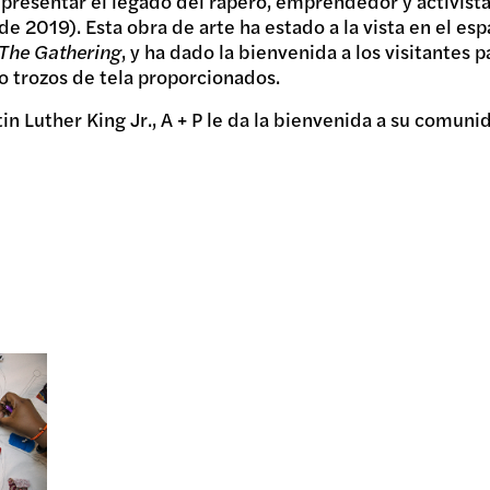
epresentar el legado del rapero, emprendedor y activist
e 2019). Esta obra de arte ha estado a la vista en el esp
R
The Gathering
, y ha dado la bienvenida a los visitantes 
do trozos de tela proporcionados.
tin Luther King Jr., A + P le da la bienvenida a su comun