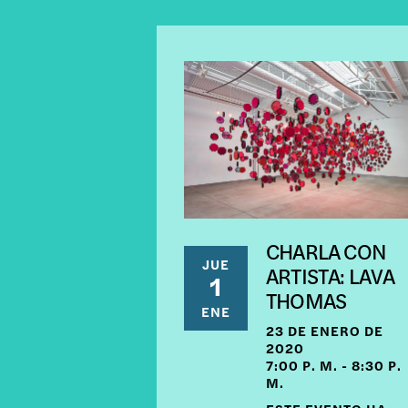
CHARLA CON
JUE
ARTISTA: LAVA
1
THOMAS
ENE
23 DE ENERO DE
2020
7:00 P. M. - 8:30 P.
M.