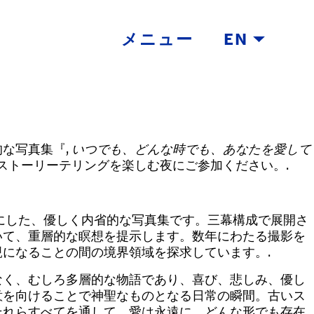
メニュー
EN
な写真集『,
いつでも、どんな時でも、あなたを愛して
ストーリーテリングを楽しむ夜にご参加ください。.
にした、優しく内省的な写真集です。三幕構成で展開さ
いて、重層的な瞑想を提示します。数年にわたる撮影を
になることの間の境界領域を探求しています。.
なく、むしろ多層的な物語であり、喜び、悲しみ、優し
意を向けることで神聖なものとなる日常の瞬間。古いス
それらすべてを通して、愛は永遠に、どんな形でも存在