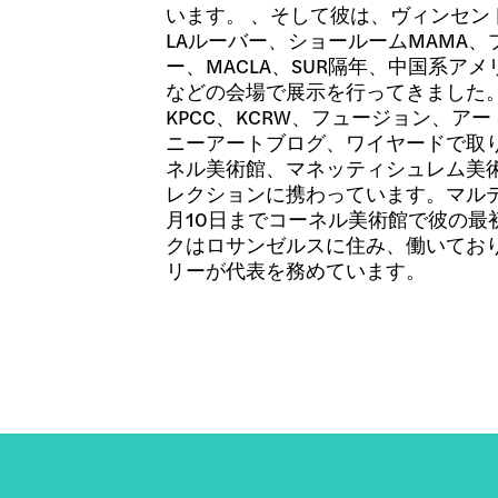
います。 、そして彼は、ヴィンセン
LAルーバー、ショールームMAMA
ー、MACLA、SUR隔年、中国系ア
などの会場で展示を行ってきました
KPCC、KCRW、フュージョン、ア
ニーアートブログ、ワイヤードで取
ネル美術館、マネッティシュレム美
レクションに携わっています。マルティ
月10日までコーネル美術館で彼の最
クはロサンゼルスに住み、働いてお
リーが代表を務めています。