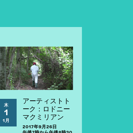
アーティストト
木
ーク：ロドニー
1
マクミリアン
1月
2017年9月26日
午後7時から午後8時30