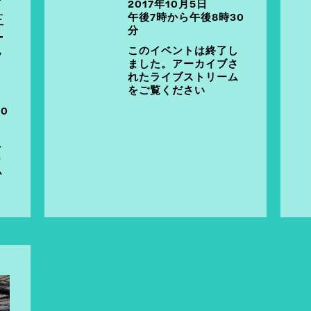
2017年10月5日
主
午後7時から午後8時30
分
ー
このイベントは終了し
ク
ました。アーカイブさ
れたライブストリーム
をご覧ください
0
し
さ
ム