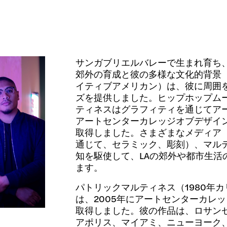
サンガブリエルバレーで生まれ育ち
郊外の育成と彼の多様な文化的背景
イティブアメリカン）は、彼に周囲
ズを提供しました。ヒップホップム
ティネスはグラフィティを通じてア
アートセンターカレッジオブデザインに
取得しました。さまざまなメディア
通じて、セラミック、彫刻）、マル
知を駆使して、LAの郊外や都市生活
ます。
パトリックマルティネス（1980年
は、2005年にアートセンターカレッ
取得しました。彼の作品は、ロサン
アポリス、マイアミ、ニューヨーク