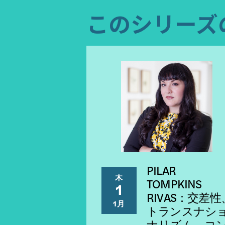
このシリーズ
PILAR
木
TOMPKINS
1
RIVAS：交差性
1月
トランスナシ
ナリズム、コ