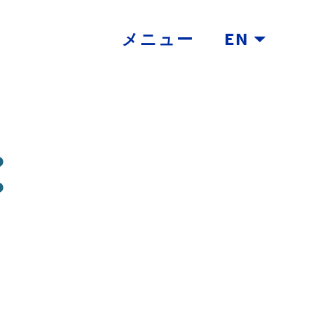
メニュー
EN
：
Z