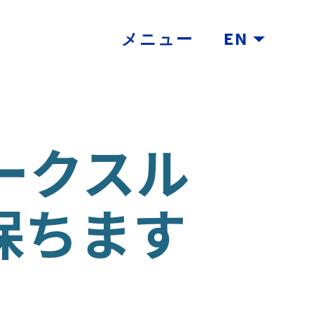
メニュー
EN
ークスル
に保ちます