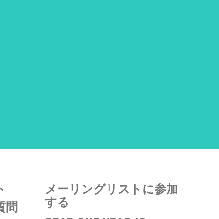
ト
メーリングリストに参加
する
質問