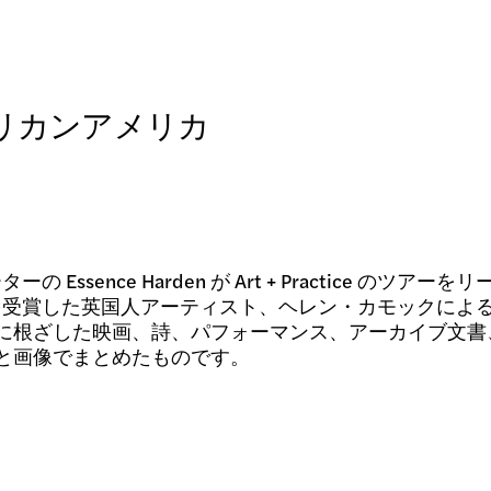
リカンアメリカ
ログラム
 Essence Harden が Art + Practice のツアー
イブ
を受賞した英国人アーティスト、ヘレン・カモックによ
に根ざした映画、詩、パフォーマンス、アーカイブ文書
と画像でまとめたものです。