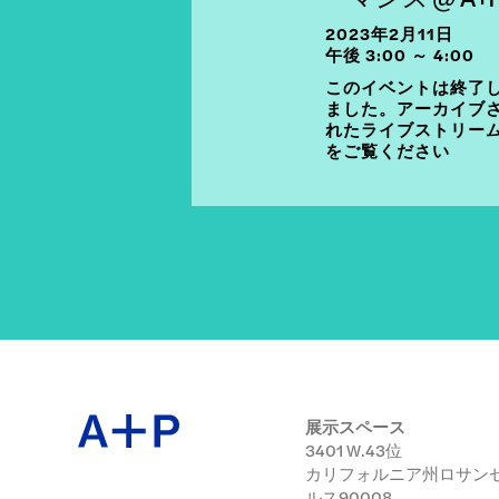
2023年2月11日
午後 3:00 ～ 4:00
このイベントは終了
ました。アーカイブ
れたライブストリー
をご覧ください
展示スペース
3401 W.43位
カリフォルニア州ロサン
ルス90008