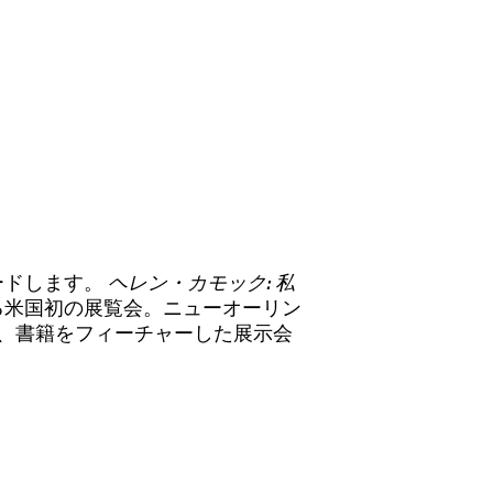
をリードします。
ヘレン・カモック: 私
る米国初の展覧会。ニューオーリン
、書籍をフィーチャーした展示会