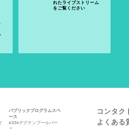
れたライブストリーム
をご覧ください
し
さ
ム
コンタク
パブリックプログラムスペ
ース
よくある
ゼ
4334デグナンブールバー
ド