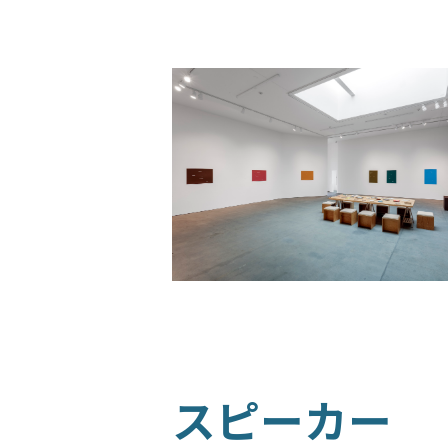
寄付
スピーカー