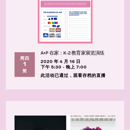
A+P 在家：K-2 教育家展览演练
周四
2020 年 4 月 16 日
1
下午 5:30 - 晚上 7:00
简
此活动已通过，观看存档的直播