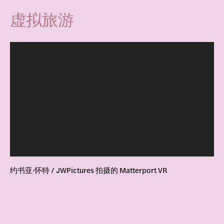
虚拟旅游
约书亚·怀特 / JWPictures 拍摄的 Matterport VR