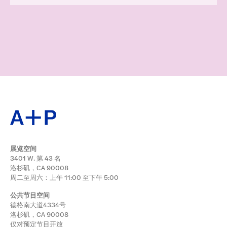
展览空间
3401 W. 第 43 名
洛杉矶，CA 90008
周二至周六：上午 11:00 至下午 5:00
公共节目空间
德格南大道4334号
洛杉矶，CA 90008
仅对预定节目开放