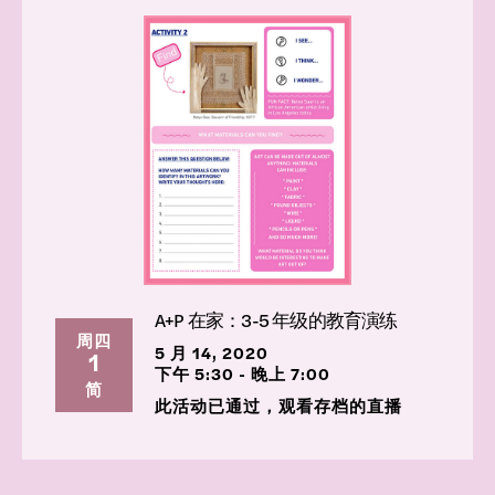
A+P 在家：3-5 年级的教育演练
周四
5 月 14, 2020
1
下午 5:30 - 晚上 7:00
简
此活动已通过，观看存档的直播