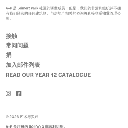
A+P 是 Leimert Park 社区的骄傲成员；但是，我们的非营利组织并不拥
有我们经营的任何建筑物。与房地产相关的咨询将直接联系物业管理公
司。
接触
常问问题
捐
加入邮件列表
READ OUR YEAR 12 CATALOGUE
© 2026 艺术与实践
A+P 是注册的 501(c) 3 非营利组织。