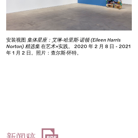
安装视图
集体星座：艾琳·哈里斯·诺顿 (Eileen Harris
Norton) 精选集
在艺术+实践。 2020 年 2 月 8 日 - 2021
年 1 月 2 日。照片：查尔斯·怀特。
新闻稿