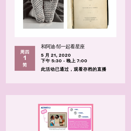
和阿迪·邹一起看星座
周四
5 月 21, 2020
1
下午 5:30 - 晚上 7:00
简
此活动已通过，观看存档的直播