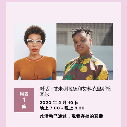
对话：艾米·谢拉德和艾琳·克里斯托
瓦尔
周四
1
2020 年 2 月 10 日
简
晚上 7:00 - 晚上 8:30
此活动已通过，观看存档的直播