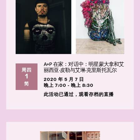
A+P 在家：对话中：明星蒙大拿和艾
丽西亚·皮勒与艾琳·克里斯托瓦尔
周四
1
2020 年 5 月 7 日
简
晚上 7:00 - 晚上 8:30
此活动已通过，观看存档的直播