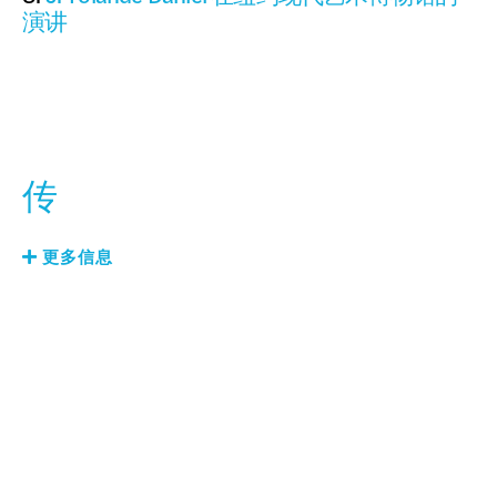
演讲
传
更多信息