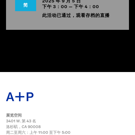
2025 年 9 月 5 日
简
下午 3：00 — 下午 4：00
此活动已通过，观看存档的直播
展览空间
3401 W. 第 43 名
洛杉矶，CA 90008
周二至周六：上午 11:00 至下午 5:00