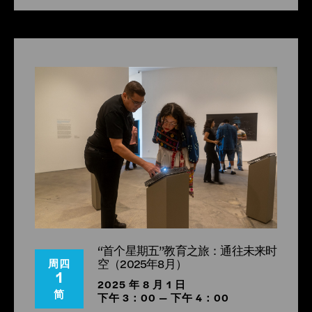
“首个星期五”教育之旅：通往未来时
空（2025年8月）
周四
1
2025 年 8 月 1 日
简
下午 3：00 — 下午 4：00