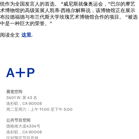
统作为全国发言人的首选。 “威尼斯就像奥运会，”巴尔的摩艺
术博物馆的高级策展人凯蒂·西格尔解释说，该博物馆正在展示
布拉德福德与布兰代斯大学玫瑰艺术博物馆合作的项目。 “被选
中是一种巨大的荣誉。”
阅读全文
这里
.
展览空间
3401 W. 第 43 名
洛杉矶，CA 90008
周二至周六：上午 11:00 至下午 5:00
公共节目空间
德格南大道4334号
洛杉矶，CA 90008
仅对预定节目开放