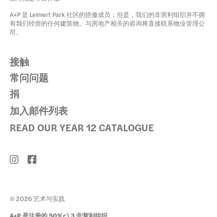
A+P 是 Leimert Park 社区的骄傲成员；但是，我们的非营利组织并不拥
有我们经营的任何建筑物。与房地产相关的咨询将直接联系物业管理公
司。
接触
常问问题
捐
加入邮件列表
READ OUR YEAR 12 CATALOGUE
© 2026 艺术与实践
A+P 是注册的 501(c) 3 非营利组织。