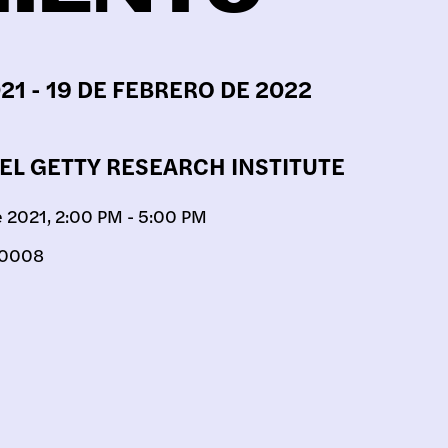
SICION
21 - 19 DE FEBRERO DE 2022
RAMAS
EL GETTY RESEARCH INSTITUTE
e 2021, 2:00 PM - 5:00 PM
 90008
ICOS
IVO