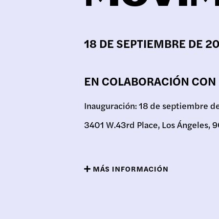
日本語
EXPO
18 DE SEPTIEMBRE DE 20
PROG
EN COLABORACIÓN CON 
Inauguración: 18 de septiembre d
3401 W.43rd Place, Los Ángeles,
PÚBL
MÁS INFORMACIÓN
ARCH