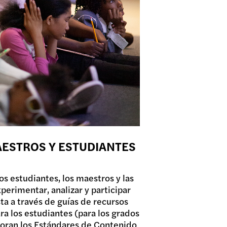
AESTROS Y ESTUDIANTES
 los estudiantes, los maestros y las
perimentar, analizar y participar
sta a través de guías de recursos
ra los estudiantes (para los grados
rporan los Estándares de Contenido