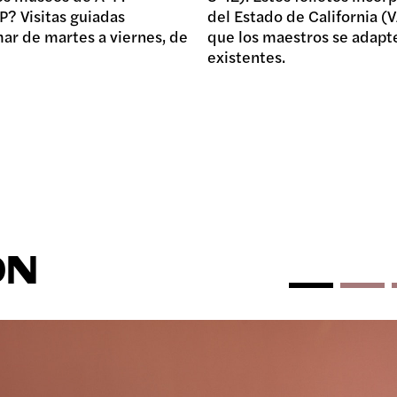
P? Visitas guiadas
del Estado de California (
mar de martes a viernes, de
que los maestros se adapte
existentes.
ÓN