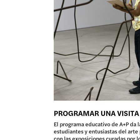
PROGRAMAR UNA VISITA
El programa educativo de A+P da l
estudiantes y entusiastas del arte 
con las exposiciones curadas por 