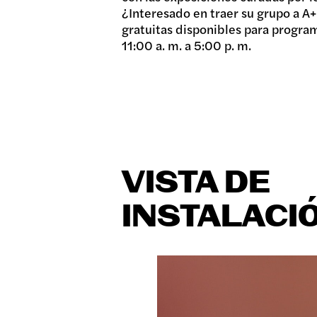
¿Interesado en traer su grupo a A+
gratuitas disponibles para progra
11:00 a. m. a 5:00 p. m.
VISTA DE
INSTALACI