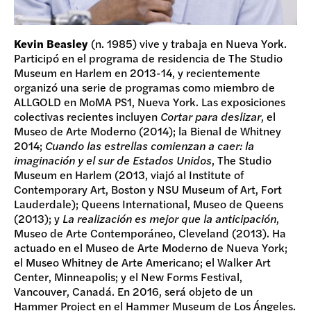
Kevin Beasley
(n. 1985) vive y trabaja en Nueva York.
Participó en el programa de residencia de The Studio
Museum en Harlem en 2013-14, y recientemente
organizó una serie de programas como miembro de
ALLGOLD en MoMA PS1, Nueva York. Las exposiciones
colectivas recientes incluyen
Cortar para deslizar
, el
Museo de Arte Moderno (2014); la Bienal de Whitney
2014;
Cuando las estrellas comienzan a caer: la
imaginación y el sur de Estados Unidos
, The Studio
Museum en Harlem (2013, viajó al Institute of
Contemporary Art, Boston y NSU Museum of Art, Fort
Lauderdale); Queens International, Museo de Queens
(2013); y
La realización es mejor que la anticipación
,
Museo de Arte Contemporáneo, Cleveland (2013). Ha
actuado en el Museo de Arte Moderno de Nueva York;
el Museo Whitney de Arte Americano; el Walker Art
Center, Minneapolis; y el New Forms Festival,
Vancouver, Canadá. En 2016, será objeto de un
Hammer Project en el Hammer Museum de Los Ángeles.