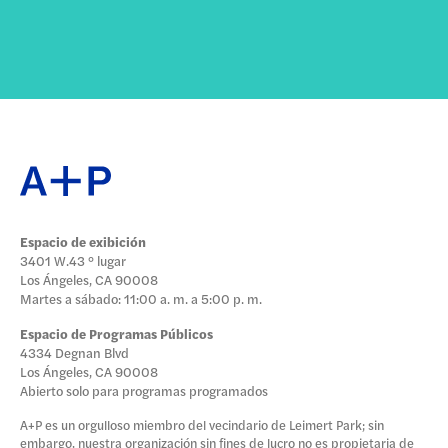
Espacio de exibición
3401 W.43 ° lugar
Los Ángeles, CA 90008
Martes a sábado: 11:00 a. m. a 5:00 p. m.
Espacio de Programas Públicos
4334 Degnan Blvd
Los Ángeles, CA 90008
Abierto solo para programas programados
A+P es un orgulloso miembro del vecindario de Leimert Park; sin
embargo, nuestra organización sin fines de lucro no es propietaria de