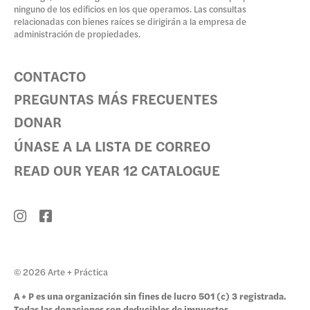
ninguno de los edificios en los que operamos. Las consultas
relacionadas con bienes raíces se dirigirán a la empresa de
administración de propiedades.
CONTACTO
PREGUNTAS MÁS FRECUENTES
DONAR
ÚNASE A LA LISTA DE CORREO
READ OUR YEAR 12 CATALOGUE
© 2026 Arte + Práctica
A + P es una organización sin fines de lucro 501 (c) 3 registrada.
Todas las donaciones son deducibles de impuestos.