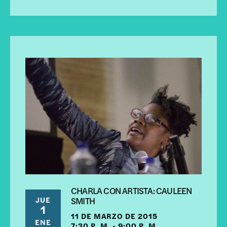
CHARLA CON ARTISTA: CAULEEN
JUE
SMITH
1
11 DE MARZO DE 2015
ENE
7:30 P. M. - 9:00 P. M.