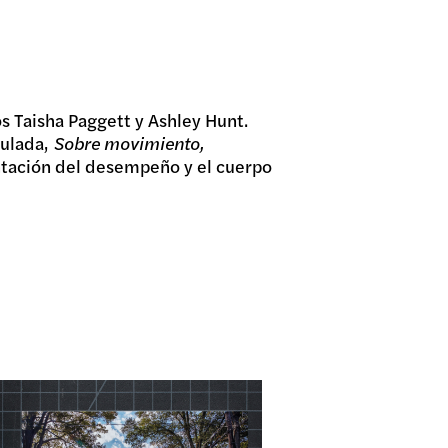
os Taisha Paggett y Ashley Hunt.
tulada,
Sobre movimiento,
ntación del desempeño y el cuerpo