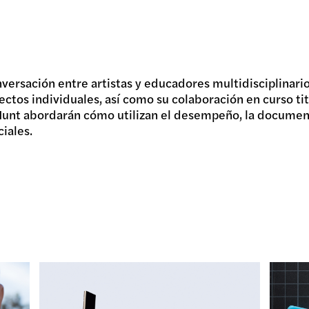
R
nversación entre artistas y educadores multidisciplinari
ectos individuales, así como su colaboración en curso ti
 Hunt abordarán cómo utilizan el desempeño, la docume
iales.