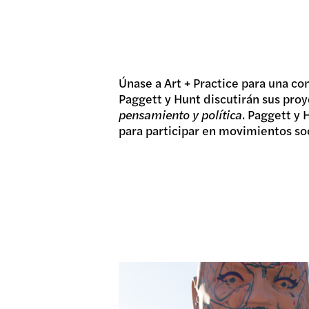
DONA
Únase a Art + Practice para una co
Paggett y Hunt discutirán sus proy
pensamiento y política
. Paggett y
para participar en movimientos soc