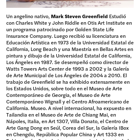
Un angelino nativo,
Mark Steven Greenfield
Estudió
con Charles White y John Riddle en Otis Art Institute en
un programa patrocinado por Golden State Life
Insurance Company. Luego recibió su licenciatura en
Educación Artística en 1973 de la Universidad Estatal de
California, Long Beach y una Maestría en Bellas Artes en
pintura y dibujo de la Universidad Estatal de California,
Los Ángeles en 1987. Se desempeñó como director de
Watts Towers Arts Center de 1993 a 2002 y la Galería
de Arte Municipal de Los Ángeles de 2004 a 2010. El
trabajo de Greenfield se ha exhibido extensamente en
los Estados Unidos, sobre todo en el Museo de Arte
Contemporáneo de Georgia, el Museo de Arte
Contemporáneo Wignall y el Centro Afroamericano de
California. Museo. A nivel internacional, ha expuesto en
Tailandia en el Museo de Arte de Chiang Mai, en
Nápoles, Italia, en Art 1307, Villa Donato, el Centro de
Arte Gang Dong en Seúl, Corea del Sur, la Galería IBox
en Chengdu, República Popular China y Art 1333 en