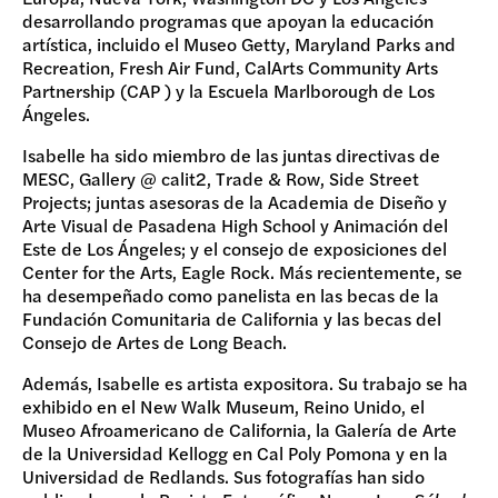
desarrollando programas que apoyan la educación
artística, incluido el Museo Getty, Maryland Parks and
Recreation, Fresh Air Fund, CalArts Community Arts
Partnership (CAP ) y la Escuela Marlborough de Los
Ángeles.
Isabelle ha sido miembro de las juntas directivas de
MESC, Gallery @ calit2, Trade & Row, Side Street
Projects; juntas asesoras de la Academia de Diseño y
Arte Visual de Pasadena High School y Animación del
Este de Los Ángeles; y el consejo de exposiciones del
Center for the Arts, Eagle Rock. Más recientemente, se
ha desempeñado como panelista en las becas de la
Fundación Comunitaria de California y las becas del
Consejo de Artes de Long Beach.
Además, Isabelle es artista expositora. Su trabajo se ha
exhibido en el New Walk Museum, Reino Unido, el
Museo Afroamericano de California, la Galería de Arte
de la Universidad Kellogg en Cal Poly Pomona y en la
Universidad de Redlands. Sus fotografías han sido