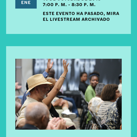
ENE
7:00 P. M. - 8:30 P. M.
ESTE EVENTO HA PASADO, MIRA
EL LIVESTREAM ARCHIVADO