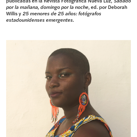
publicadas en la Revista Fotográfica Nueva Luz,
Sábado
por la mañana, domingo por la noche
, ed. por Deborah
Willis y
25 menores de 25 años: fotógrafos
estadounidenses emergentes
.