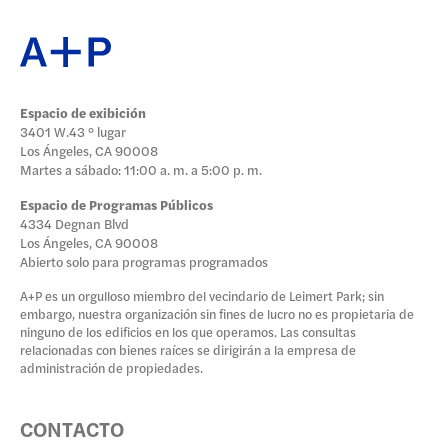
Espacio de exibición
3401 W.43 ° lugar
Los Ángeles, CA 90008
Martes a sábado: 11:00 a. m. a 5:00 p. m.
Espacio de Programas Públicos
4334 Degnan Blvd
Los Ángeles, CA 90008
Abierto solo para programas programados
A+P es un orgulloso miembro del vecindario de Leimert Park; sin
embargo, nuestra organización sin fines de lucro no es propietaria de
ninguno de los edificios en los que operamos. Las consultas
relacionadas con bienes raíces se dirigirán a la empresa de
administración de propiedades.
CONTACTO