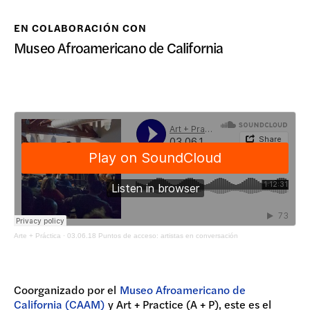
DONAR
EN COLABORACIÓN CON
Museo Afroamericano de California
Arte + Práctica
·
03.06.18 Puntos de acceso: artistas en conversación
Coorganizado por el
Museo Afroamericano de
California (CAAM)
y Art + Practice (A + P), este es el