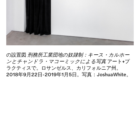
の設置図
刑務所工業団地の奴隷制：キース・カルホー
ンとチャンドラ・マコーミックによる写真
アート+プ
ラクティスで。ロサンゼルス、カリフォルニア州。
2018年9月22日-2019年1月5日。写真：JoshuaWhite。