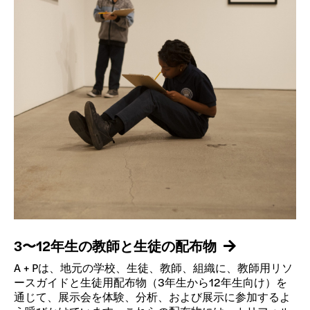
3〜12年生の教師と生徒の配布物
A + Pは、地元の学校、生徒、教師、組織に、教師用リソ
ースガイドと生徒用配布物（3年生から12年生向け）を
通じて、展示会を体験、分析、および展示に参加するよ