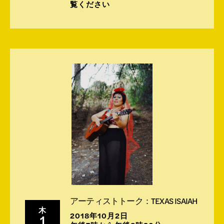
覧ください
アーティストトーク：TEXAS ISAIAH
木
2018年10月2日
1