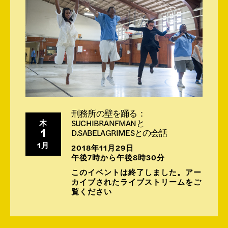
刑務所の壁を踊る：
SUCHIBRANFMANと
木
1
D.SABELAGRIMESとの会話
1月
2018年11月29日
午後7時から午後8時30分
このイベントは終了しました。アー
カイブされたライブストリームをご
覧ください