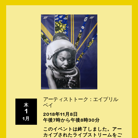
アーティストトーク：エイプリル
ベイ
木
1
2018年11月8日
1月
午後7時から午後8時30分
このイベントは終了しました。アー
カイブされたライブストリームをご