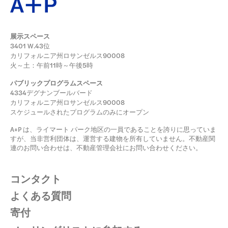
展示スペース
3401 W.43位
カリフォルニア州ロサンゼルス90008
火～土：午前11時～午後5時
パブリックプログラムスペース
4334デグナンブールバード
カリフォルニア州ロサンゼルス90008
スケジュールされたプログラムのみにオープン
A+P は、ライマート パーク地区の一員であることを誇りに思っていま
すが、当非営利団体は、運営する建物を所有していません。不動産関
連のお問い合わせは、不動産管理会社にお問い合わせください。
コンタクト
よくある質問
寄付