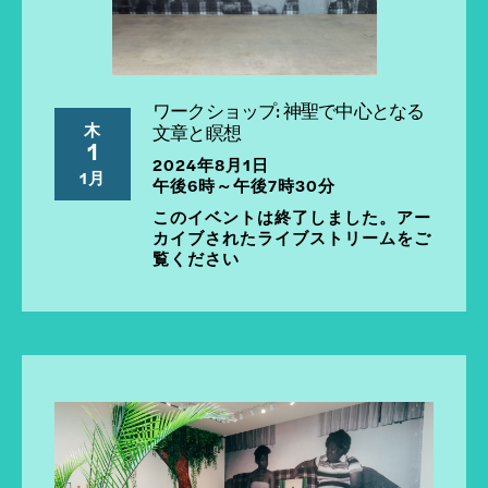
ワークショップ: 神聖で中心となる
木
文章と瞑想
1
2024年8月1日
1月
午後6時～午後7時30分
このイベントは終了しました。アー
カイブされたライブストリームをご
覧ください