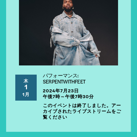
パフォーマンス:
木
SERPENTWITHFEET
1
2024年7月23日
1月
午後7時～午後7時30分
このイベントは終了しました。アー
カイブされたライブストリームをご
覧ください