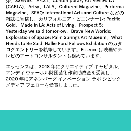
像
、SSENSE、Art21、Contemporary Art Review LA
(CARLA)、Artsy、LALA、Cultured Magazine、Performa
Magazine、SFAQ: International Arts and Culture などの
雑誌に寄稿し、カリフォルニア・ビエンナーレ: Pacific
Gold、Made in LA: Acts of Living、Prospect 5:
Yesterday we said tomorrow、Brave New Worlds:
Exploration of Space: Palm Springs Art Museum、What
Needs to Be Said: Hallie Ford Fellows Exhibition のカタ
ログエントリーを執筆しています。Essence は映画やテ
レビのアートコンサルタントも務めています。
エッセンスは、2018 年にクリエイティブ キャピタル、
アンディ ウォーホル財団芸術作家助成金を受賞し、
2020 年にアネンバーグ イノベーション ラボ シビック
メディア フェローを受賞しました。