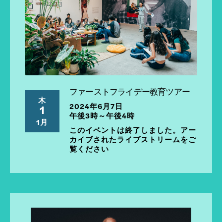
ファーストフライデー教育ツアー
木
2024年6月7日
1
午後3時～午後4時
1月
このイベントは終了しました。アー
カイブされたライブストリームをご
覧ください