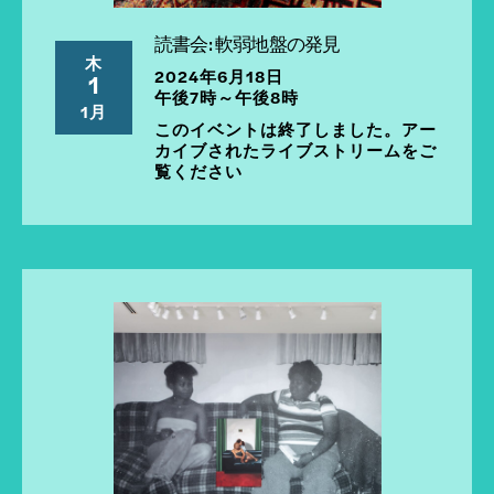
読書会: 軟弱地盤の発見
木
2024年6月18日
1
午後7時～午後8時
1月
このイベントは終了しました。アー
カイブされたライブストリームをご
覧ください