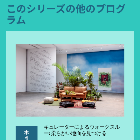
このシリーズの他のプログ
ラム
キュレーターによるウォークスル
木
ー: 柔らかい地面を見つける
1