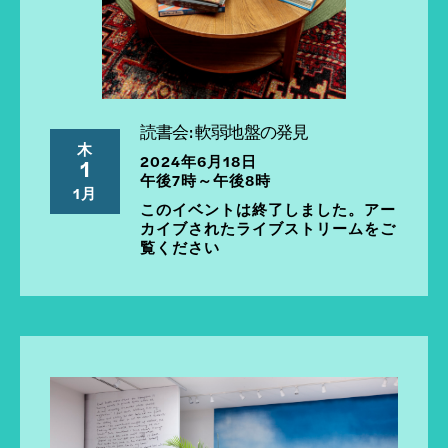
読書会: 軟弱地盤の発見
木
2024年6月18日
1
午後7時～午後8時
1月
このイベントは終了しました。アー
カイブされたライブストリームをご
覧ください