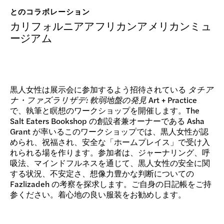
寄付
とのコラボレーション
カリフォルニアアフリカンアメリカンミュ
ージアム
黒人女性は展示会に参加するよう招待されている
タチア
ナ・ファズラリザデ: 軟弱地盤の発見
Art + Practice
で、執筆と瞑想のワークショップを開催します。The
Salt Eaters Bookshop の創設者兼オーナーである Asha
Grant が率いるこのワークショップでは、黒人女性が認
められ、祝福され、安全な「ホームプレイス」で受け入
れられる場を作ります。参加者は、ジャーナリング、呼
吸法、マインドフルネスを通じて、黒人女性の安全に関
する状況、不安定さ、想像力豊かな判断についての
Fazlizadeh の考察を探求します。ご自身の日記帳をご持
参ください。着心地の良い服装をお勧めします。