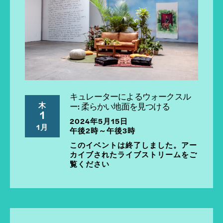
キュレーターによるウォークスル
木
ー: 柔らかい地面を見つける
1
2024年5月15日
1月
午後2時～午後3時
このイベントは終了しました。アー
カイブされたライブストリームをご
覧ください