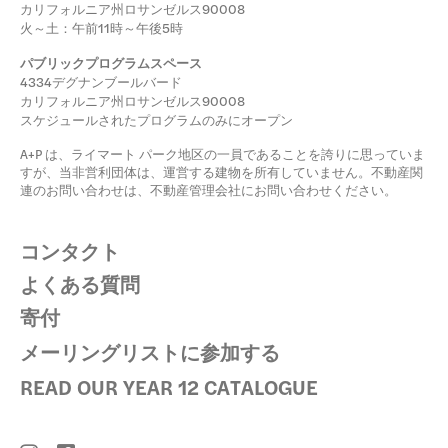
カリフォルニア州ロサンゼルス90008
火～土：午前11時～午後5時
パブリックプログラムスペース
4334デグナンブールバード
カリフォルニア州ロサンゼルス90008
スケジュールされたプログラムのみにオープン
A+P は、ライマート パーク地区の一員であることを誇りに思っていま
すが、当非営利団体は、運営する建物を所有していません。不動産関
連のお問い合わせは、不動産管理会社にお問い合わせください。
コンタクト
よくある質問
寄付
メーリングリストに参加する
READ OUR YEAR 12 CATALOGUE