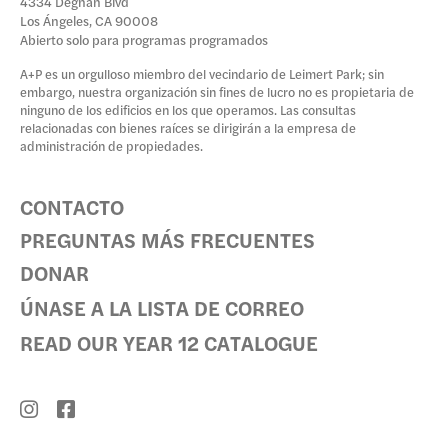
4334 Degnan Blvd
Los Ángeles, CA 90008
Abierto solo para programas programados
A+P es un orgulloso miembro del vecindario de Leimert Park; sin
embargo, nuestra organización sin fines de lucro no es propietaria de
ninguno de los edificios en los que operamos. Las consultas
relacionadas con bienes raíces se dirigirán a la empresa de
administración de propiedades.
CONTACTO
PREGUNTAS MÁS FRECUENTES
DONAR
ÚNASE A LA LISTA DE CORREO
READ OUR YEAR 12 CATALOGUE