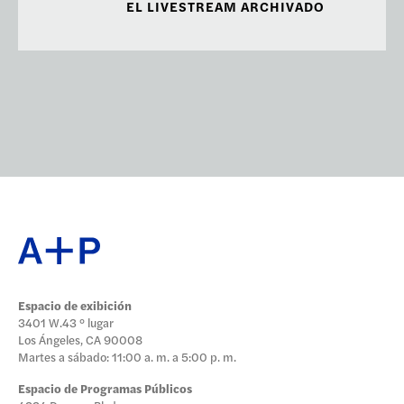
EL LIVESTREAM ARCHIVADO
Espacio de exibición
3401 W.43 ° lugar
Los Ángeles, CA 90008
Martes a sábado: 11:00 a. m. a 5:00 p. m.
Espacio de Programas Públicos