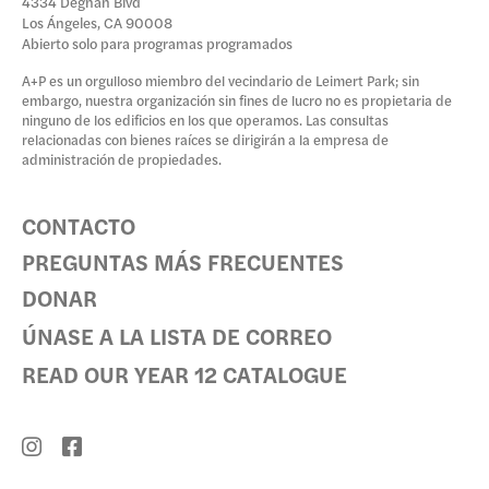
4334 Degnan Blvd
Los Ángeles, CA 90008
Abierto solo para programas programados
A+P es un orgulloso miembro del vecindario de Leimert Park; sin
embargo, nuestra organización sin fines de lucro no es propietaria de
ninguno de los edificios en los que operamos. Las consultas
relacionadas con bienes raíces se dirigirán a la empresa de
administración de propiedades.
CONTACTO
PREGUNTAS MÁS FRECUENTES
DONAR
ÚNASE A LA LISTA DE CORREO
READ OUR YEAR 12 CATALOGUE