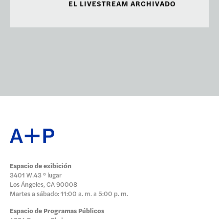
EL LIVESTREAM ARCHIVADO
Espacio de exibición
3401 W.43 ° lugar
Los Ángeles, CA 90008
Martes a sábado: 11:00 a. m. a 5:00 p. m.
Espacio de Programas Públicos