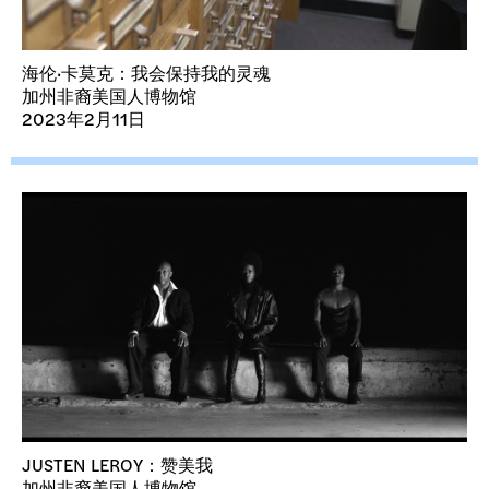
海伦·卡莫克：我会保持我的灵魂
加州非裔美国人博物馆
2023年2月11日
JUSTEN LEROY：赞美我
加州非裔美国人博物馆