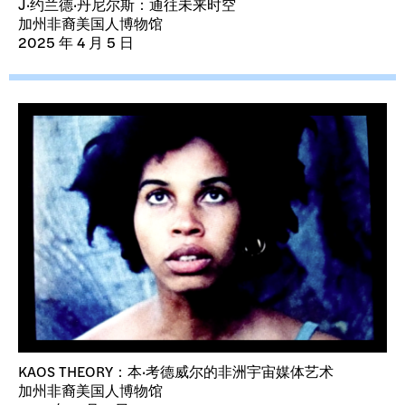
J·约兰德·丹尼尔斯：通往未来时空
加州非裔美国人博物馆
2025 年 4 月 5 日
KAOS THEORY：本·考德威尔的非洲宇宙媒体艺术
加州非裔美国人博物馆